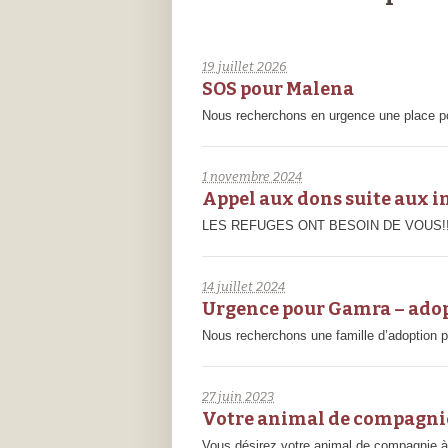
19 juillet 2026
SOS pour Malena
Nous recherchons en urgence une place pour
1 novembre 2024
Appel aux dons suite aux 
LES REFUGES ONT BESOIN DE VOUS!!!!! Co
14 juillet 2024
Urgence pour Gamra – ado
Nous recherchons une famille d’adoption p
27 juin 2023
Votre animal de compagnie 
Vous désirez votre animal de compagnie à 