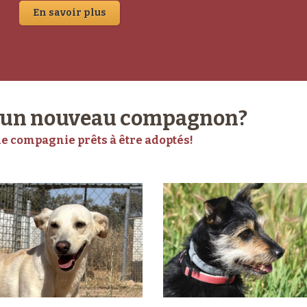
En savoir plus
z un nouveau compagnon?
e compagnie prêts à être adoptés!