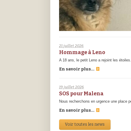
21 juillet 2026
Hommage à Leno
A 18 ans, le petit Leno a rejoint les étoil
En savoir plus...
19 juillet 2026
SOS pour Malena
Nous recherchons en urgence une place pour
En savoir plus...
Voir toutes les news