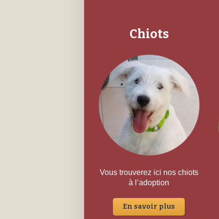
Chiots
Vous trouverez ici nos chiots
à l’adoption
En savoir plus