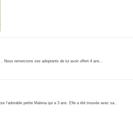
es… Nous remercions ses adoptants de lui avoir offert 4 ans...
 l’adorable petite Malena qui a 3 ans. Elle a été trouvée avec sa...