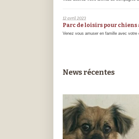
12 avril 2023
Parc de loisirs pour chiens
Venez vous amuser en famille avec votre c
News récentes