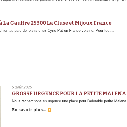
 à La Gauffre 25300 La Cluse et Mijoux France
hien au parc de loisirs chez Cyno Pat en France voisine. Pour tout...
5 août 2026
GROSSE URGENCE POUR LA PETITE MALEN
Nous recherchons en urgence une place pour l’adorable petite Malena q
En savoir plus...