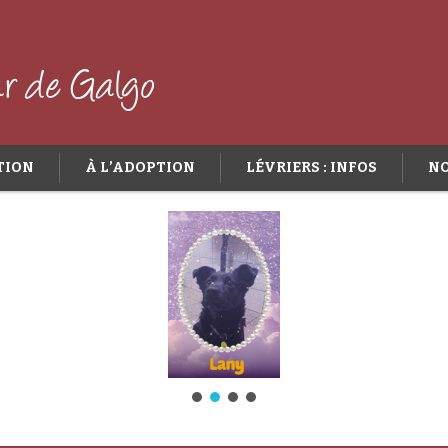
TION
À L’ADOPTION
LÉVRIERS : INFOS
NO