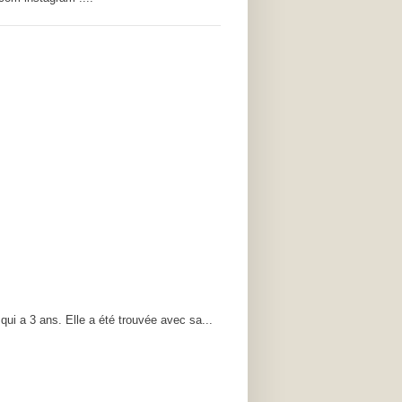
A
ui a 3 ans. Elle a été trouvée avec sa...