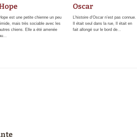
Hope
Oscar
Hope est une petite chienne un peu
L’histoire d’Oscar n’est pas connue.
timide, mais très sociable avec les
Il était seul dans la rue, Il était en
autres chiens. Elle a été amenée
fait allongé sur le bord de...
au...
ante