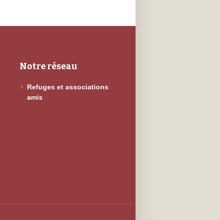
Notre réseau
Refuges et associations
amis