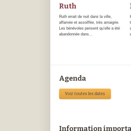
Ruth
Ruth errait de nuit dans la ville,
affamée et assoiffée, très amaigrie.
Les bénévoles pensent qu’elle a été
abandonnée dans...
Agenda
Voir toutes les dates
Information import