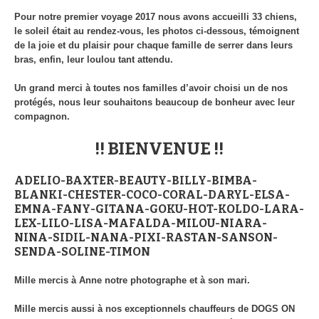
Pour notre premier voyage 2017 nous avons accueilli 33 chiens,
le soleil était au rendez-vous, les photos ci-dessous, témoignent
de la joie et du plaisir pour chaque famille de serrer dans leurs
bras, enfin, leur loulou tant attendu.
Un grand merci à toutes nos familles d’avoir choisi un de nos
protégés, nous leur souhaitons beaucoup de bonheur avec leur
compagnon.
!! BIENVENUE !!
ADELIO-BAXTER-BEAUTY-BILLY-BIMBA-
BLANKI-CHESTER-COCO-CORAL-DARYL-ELSA-
EMNA-FANY-GITANA-GOKU-HOT-KOLDO-LARA-
LEX-LILO-LISA-MAFALDA-MILOU-NIARA-
NINA-SIDIL-NANA-PIXI-RASTAN-SANSON-
SENDA-SOLINE-TIMON
Mille mercis à Anne notre photographe et à son mari.
Mille mercis aussi à nos exceptionnels chauffeurs de DOGS ON