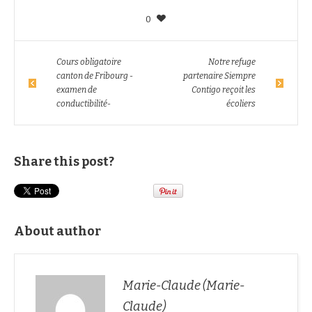
0
Cours obligatoire
Notre refuge
canton de Fribourg -
partenaire Siempre
examen de
Contigo reçoit les
conductibilité-
écoliers
Share this post?
About author
Marie-Claude (Marie-
Claude)