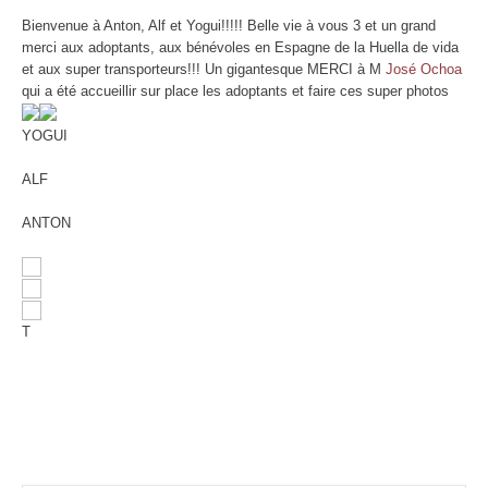
Bienvenue à Anton, Alf et Yogui!!!!! Belle vie à vous 3 et un grand
merci aux adoptants, aux bénévoles en Espagne de la Huella de vida
et aux super transporteurs!!! Un gigantesque MERCI à M
José Ochoa
qui a été accueillir sur place les adoptants et faire ces super photos
YOGUI
ALF
ANTON
T