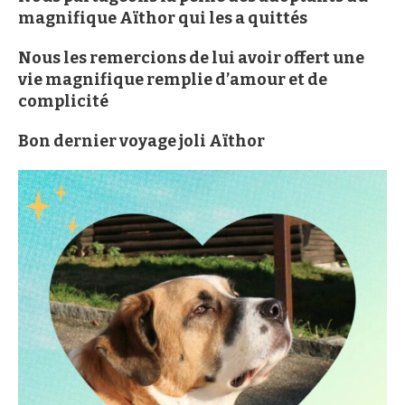
magnifique Aïthor qui les a quittés
Nous les remercions de lui avoir offert une
vie magnifique remplie d’amour et de
complicité
Bon dernier voyage joli Aïthor