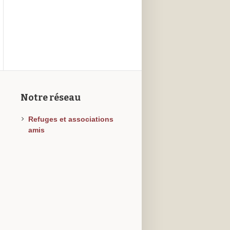
Notre réseau
Refuges et associations
amis