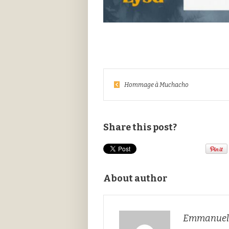
Hommage à Muchacho
Share this post?
About author
Emmanuell