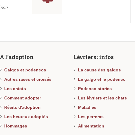
isse –
A l’adoption
Lévriers : infos
Galgos et podencos
La cause des galgos
Autres races et croisés
Le galgo et le podenco
Les chiots
Podenco stories
Comment adopter
Les lévriers et les chats
Récits d'adoption
Maladies
Les heureux adoptés
Les perreras
Hommages
Alimentation