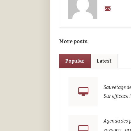
More posts
Popular
Latest
Sauvetage de
Sur efficace !
Agenda des 
voyages – ar