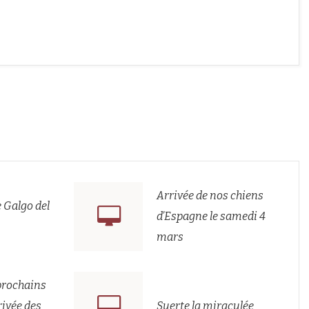
Arrivée de nos chiens
 Galgo del
d’Espagne le samedi 4
mars
prochains
rivée des
Suerte la miraculée