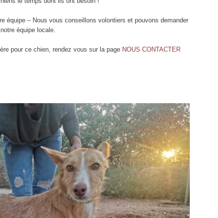
chiens le temps dont ils ont besoin !
otre équipe – Nous vous conseillons volontiers et pouvons demander
notre équipe locale.
ère pour ce chien, rendez vous sur la page
NOUS CONTACTER