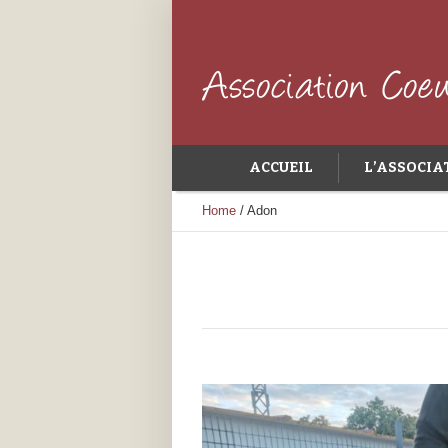
ACCUEIL
L’ASSOCIA
Home
/
Adon