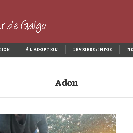
TION
À L’ADOPTION
LÉVRIERS : INFOS
NO
Adon