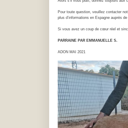
Alors s’il vous plaît, donnez toujours aux 
Pour toute question, veuillez contacter n
plus d’informations en Espagne auprès de 
Si vous avez un coup de cœur réel et sinc
PARRAINE PAR EMMANUELLE S.
ADON MAI 2021