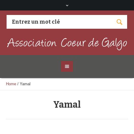
Visitez notre page Facebook
Home
/
Yamal
Yamal