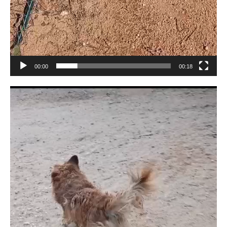
00:00
00:18
Lecteur
vidéo