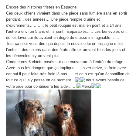
Encore des histoires tristes en Espagne:
Ces deux chiens vivaient dans une pièce sans lumière sans en sortir
pendant… des années… Une pièce remplie d urine et
d’excréments……….. le petit rouquin est mal en point et a 14 ans,
l’autre a environ 5 ans et ils sont inséparables….. Les bénévoles ont
dû les laver car ils avaient un degré de crasse inimaginable…….
Tout ça pour vous dire que depuis la nouvelle loi en Espagne c est
l’enfer… des chiens dans des états affreux arrivent tous les jours et
les bénévoles n’y arrivent plus….
Comme ces 6 chiots posés sur une couverture à l’entrée du refuge….
Avec tous les dangers que ça implique… l’hiver arrive, le froid avec…
car oui il peut faire très froid là-bas….. et ce n est qu’un échantillon de
tout ce qu’il s’y passe en ce moment…
nous avons besoin de
votre aide pour continuer à les aider…..
Merci
Lecteur
vidéo