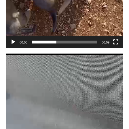
00:00
00:09
Lecteur
vidéo