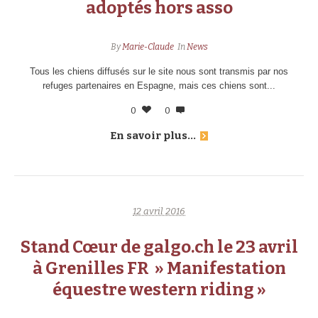
adoptés hors asso
By
Marie-Claude
In
News
Tous les chiens diffusés sur le site nous sont transmis par nos
refuges partenaires en Espagne, mais ces chiens sont...
0
0
En savoir plus...
12 avril 2016
Stand Cœur de galgo.ch le 23 avril
à Grenilles FR » Manifestation
équestre western riding »