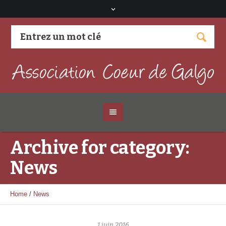
Visitez notre page Facebook
Archive for category:
News
Home
/
News
1 juin 2016