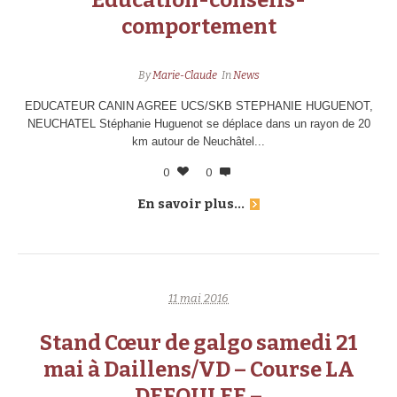
Education-conseils-
comportement
By
Marie-Claude
In
News
EDUCATEUR CANIN AGREE UCS/SKB STEPHANIE HUGUENOT,
NEUCHATEL Stéphanie Huguenot se déplace dans un rayon de 20
km autour de Neuchâtel...
0
0
En savoir plus...
11 mai 2016
Stand Cœur de galgo samedi 21
mai à Daillens/VD – Course LA
DEFOULEE –