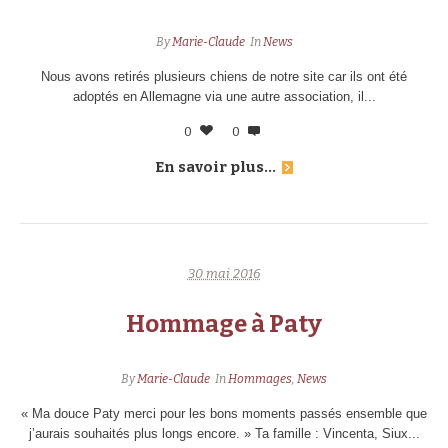
By
Marie-Claude
In
News
Nous avons retirés plusieurs chiens de notre site car ils ont été
adoptés en Allemagne via une autre association, il...
0
0
En savoir plus...
30 mai 2016
Hommage à Paty
By
Marie-Claude
In
Hommages
,
News
« Ma douce Paty merci pour les bons moments passés ensemble que
j’aurais souhaités plus longs encore. » Ta famille : Vincenta, Siux...