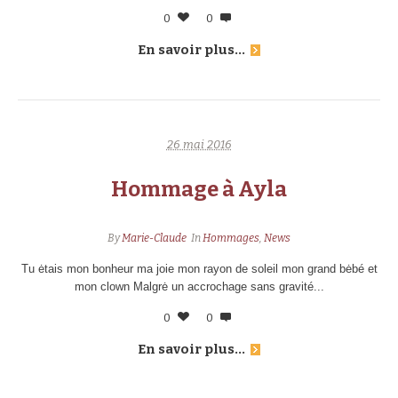
0
0
En savoir plus...
26 mai 2016
Hommage à Ayla
By
Marie-Claude
In
Hommages
,
News
Tu ėtais mon bonheur ma joie mon rayon de soleil mon grand bėbé et
mon clown Malgrė un accrochage sans gravité...
0
0
En savoir plus...