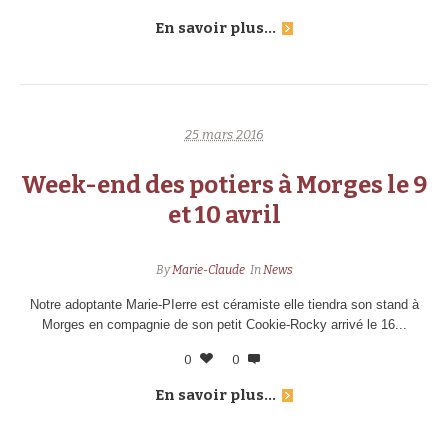
En savoir plus...
25 mars 2016
Week-end des potiers à Morges le 9
et 10 avril
By
Marie-Claude
In
News
Notre adoptante Marie-PIerre est céramiste elle tiendra son stand à
Morges en compagnie de son petit Cookie-Rocky arrivé le 16...
0
0
En savoir plus...