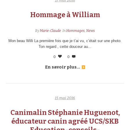
17 mai 2016
Hommage à William
By
Marie-Claude
In
Hommages
,
News
Mon beau Willi La première fois que je t’ai vu, c’était sur une photo.
Ton regard , cette douceur au...
0
0
En savoir plus...
15 mai 2016
Canimalin Stéphanie Huguenot,
éducateur canin agréé UCS/SKB