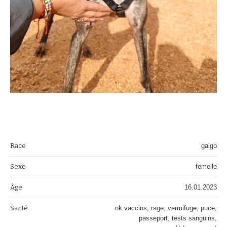
Race
galgo
Sexe
femelle
Âge
16.01.2023
Santé
ok vaccins, rage, vermifuge, puce,
passeport, tests sanguins,