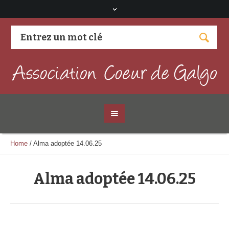
Visitez notre page Facebook
Home
/
Alma adoptée 14.06.25
Alma adoptée 14.06.25