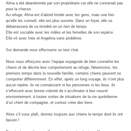
Alma a été abandonnée par son propriétaire car elle ne convenait pas
pour la chasse.
Au refuge, Alma est d’abord timide avec les gens, mais une fois
qu’elle les connaît, elle est plus ouverte. Dans un foyer, elle se
débarrassera de sa timidité en un rien de temps.
Elle est sociable avec les mâles et les femelles de son espèce.
Elle vit avec Ines et Angelina sans problème.
Sur demande nous effectuons un test chat.
Nous nous efforçons avec l’équipe espagnole de bien connaître les
chiens et de décrire leur comportement au refuge
.
Néanmoins, les
premiers temps dans la nouvelle famille, certains chiens peuvent se
comporter différemment. En effet, après un long voyage, ils n’ont plus
aucun repère, ils ne connaissent ni les personnes ni les lieux, ils
s’efforcent avec bonne volonté de s’acclimater à leur nouvel
environnement, à toutes sortes de situations de la vie quotidienne
d’un chien de compagnie, et surtout créer des liens.
Alors s’il vous plaît, donnez toujours aux chiens le temps dont ils ont
besoin !