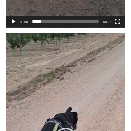
00:00
00:22
Lecteur
vidéo