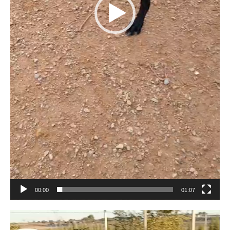
00:00
01:07
Lecteur
vidéo