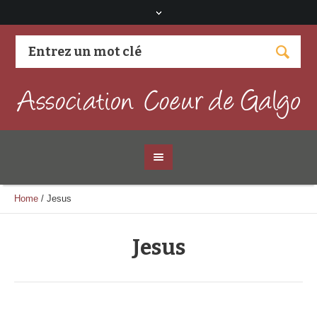
Visitez notre page Facebook
Home
/
Jesus
Jesus