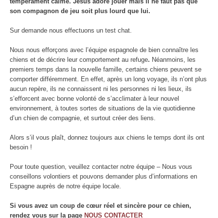
tempérament calme. Jesus adore jouer mais il ne faut pas que
son compagnon de jeu soit plus lourd que lui.
Sur demande nous effectuons un test chat.
Nous nous efforçons avec l’équipe espagnole de bien connaître les
chiens et de décrire leur comportement au refuge
.
Néanmoins, les
premiers temps dans la nouvelle famille, certains chiens peuvent se
comporter différemment. En effet, après un long voyage, ils n’ont plus
aucun repère, ils ne connaissent ni les personnes ni les lieux, ils
s’efforcent avec bonne volonté de s’acclimater à leur nouvel
environnement, à toutes sortes de situations de la vie quotidienne
d’un chien de compagnie, et surtout créer des liens.
Alors s’il vous plaît, donnez toujours aux chiens le temps dont ils ont
besoin !
Pour toute question, veuillez contacter notre équipe – Nous vous
conseillons volontiers et pouvons demander plus d’informations en
Espagne auprès de notre équipe locale.
Si vous avez un coup de cœur réel et sincère pour ce chien,
rendez vous sur la page
NOUS CONTACTER