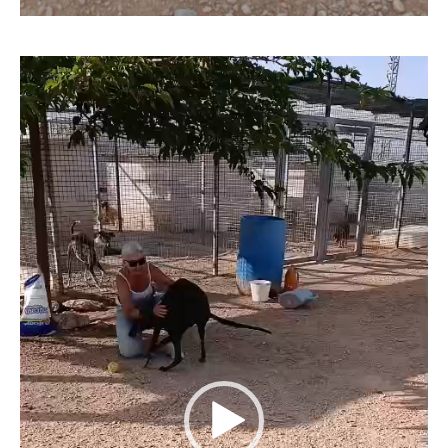
Lecteur
vidéo