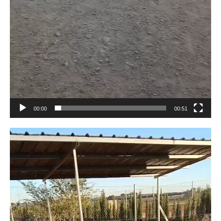
00:00
00:51
Lecteur
vidéo