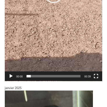
00:00
00:39
janvier 2025