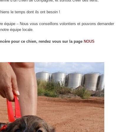
dienne d’un chien de compagnie, et surtout créer des liens.
chiens le temps dont ils ont besoin !
otre équipe – Nous vous conseillons volontiers et pouvons demander
notre équipe locale.
incère pour ce chien, rendez vous sur la page
NOUS