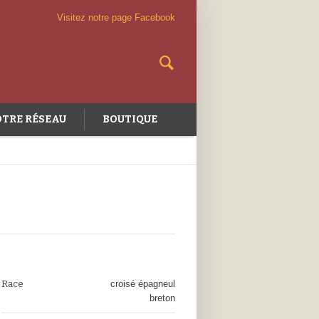
Visitez notre page Facebook
TRE RÉSEAU
BOUTIQUE
Race
croisé épagneul
breton