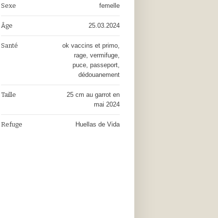
Sexe
femelle
Âge
25.03.2024
Santé
ok vaccins et primo,
rage, vermifuge,
puce, passeport,
dédouanement
Taille
25 cm au garrot en
mai 2024
Refuge
Huellas de Vida