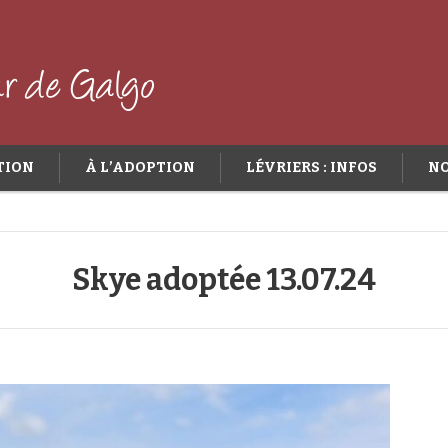
TION
À L’ADOPTION
LÉVRIERS : INFOS
NO
Skye adoptée 13.07.24