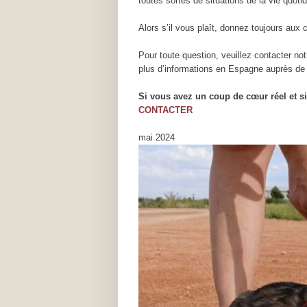
toutes sortes de situations de la vie quoti
Alors s’il vous plaît, donnez toujours aux 
Pour toute question, veuillez contacter n
plus d’informations en Espagne auprès de 
Si vous avez un coup de cœur réel et s
CONTACTER
mai 2024