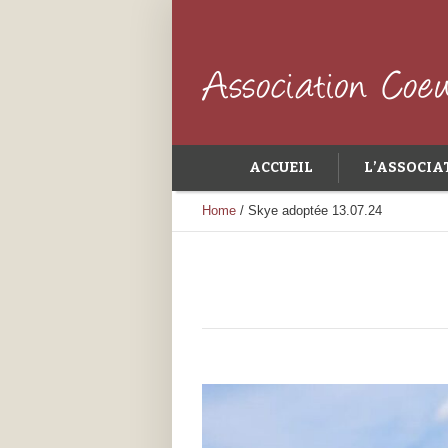
ACCUEIL
L’ASSOCIA
Home
/
Skye adoptée 13.07.24