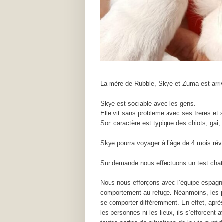
La mère de Rubble, Skye et Zuma est arriv
Skye est sociable avec les gens.
Elle vit sans problème avec ses frères et
Son caractère est typique des chiots, gai, 
Skye pourra voyager à l’âge de 4 mois rév
Sur demande nous effectuons un test chat
Nous nous efforçons avec l’équipe espagnol
comportement au refuge
.
Néanmoins, les p
se comporter différemment. En effet, après
les personnes ni les lieux, ils s’efforcen