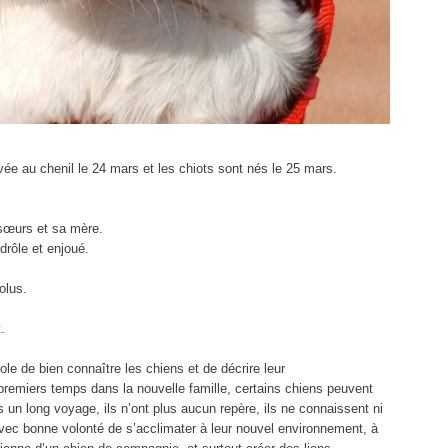
ée au chenil le 24 mars et les chiots sont nés le 25 mars.
 sœurs et sa mère.
drôle et enjoué.
olus.
.
e de bien connaître les chiens et de décrire leur
remiers temps dans la nouvelle famille, certains chiens peuvent
 un long voyage, ils n’ont plus aucun repère, ils ne connaissent ni
t avec bonne volonté de s’acclimater à leur nouvel environnement, à