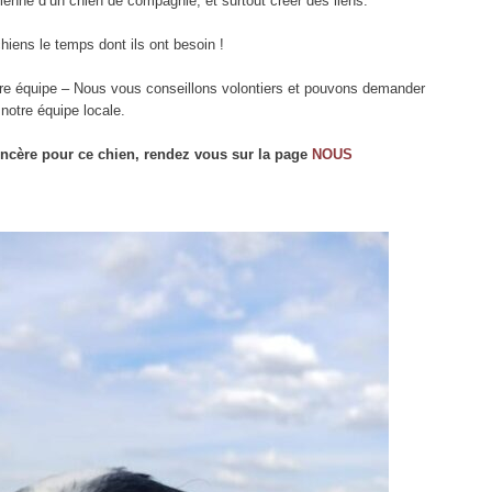
dienne d’un chien de compagnie, et surtout créer des liens.
chiens le temps dont ils ont besoin !
otre équipe – Nous vous conseillons volontiers et pouvons demander
notre équipe locale.
incère pour ce chien, rendez vous sur la page
NOUS