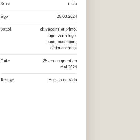
Sexe
mâle
Âge
25.03.2024
Santé
ok vaccins et primo,
rage, vermifuge,
puce, passeport,
dédouanement
Taille
25 cm au garrot en
mai 2024
Refuge
Huellas de Vida