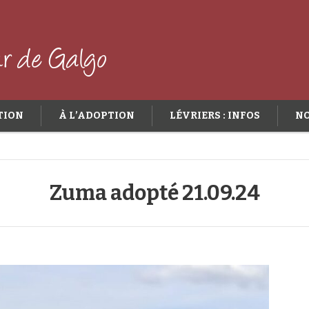
TION
À L’ADOPTION
LÉVRIERS : INFOS
NO
Zuma adopté 21.09.24