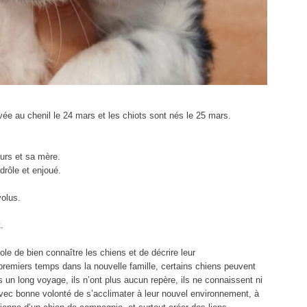
ée au chenil le 24 mars et les chiots sont nés le 25 mars.
œurs et sa mère.
drôle et enjoué.
olus.
.
e de bien connaître les chiens et de décrire leur
remiers temps dans la nouvelle famille, certains chiens peuvent
 un long voyage, ils n’ont plus aucun repère, ils ne connaissent ni
t avec bonne volonté de s’acclimater à leur nouvel environnement, à