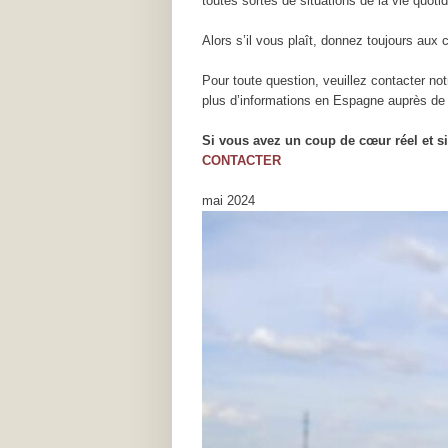
toutes sortes de situations de la vie quoti
Alors s’il vous plaît, donnez toujours aux 
Pour toute question, veuillez contacter n
plus d’informations en Espagne auprès de 
Si vous avez un coup de cœur réel et s
CONTACTER
mai 2024