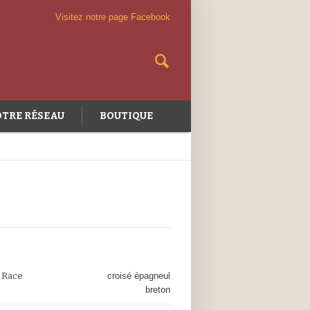
Visitez notre page Facebook
TRE RÉSEAU
BOUTIQUE
Race
croisé épagneul
breton