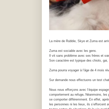
La mère de Rubble, Skye et Zuma est arriv
Zuma est sociable avec les gens.
Il vit sans problème avec ses frères et s
Son caractère est typique des chiots, gai, 
Zuma pourra voyager à l’âge de 4 mois rév
Sur demande nous effectuons un test chat
Nous nous efforçons avec l’équipe espagnol
comportement au refuge
.
Néanmoins, les p
se comporter différemment. En effet, après
les personnes ni les lieux, ils s’efforcen