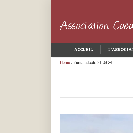
ACCUEIL
L’ASSOCIA
Home
/
Zuma adopté 21.09.24