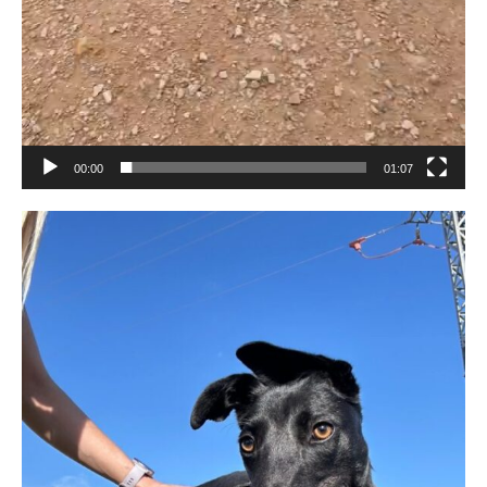
00:00
01:07