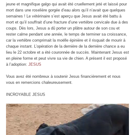
jeune et magnifique galgo qui avait été cruellement jeté et laissé pour
mort dans une roselière gorgée d’eau alors qu’il n’avait que quelques
semaines ! Le vétérinaire s’est aperçu que Jesus avait été battu à
mort et qu’il souffrait d’une fracture d’une vertèbre cervicale due à des
coups. Dès lors, Jesus a dû porter un plâtre autour de son cou et
rester calme pendant une année, le temps de terminer sa croissance,
car la vertèbre comprimait la moëlle épinière et il risquait de mourir à
chaque instant. L’opération de la dernière de la dernière chance a eu
lieu le 22 octobre et a été couronnée de succès. Maintenant Jesus est
en pleine forme et peut vivre sa vie de chien. A présent il est proposé
à l’adoption:
JESUS
Vous avez été nombreux à soutenir Jesus financièrement et nous
vous en remercions chaleureusement.
INCROYABLE JESUS
Lecteur
vidéo